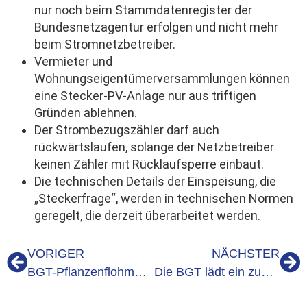
nur noch beim Stammdatenregister der
Bundesnetzagentur erfolgen und nicht mehr
beim Stromnetzbetreiber.
Vermieter und
Wohnungseigentümerversammlungen können
eine Stecker-PV-Anlage nur aus triftigen
Gründen ablehnen.
Der Strombezugszähler darf auch
rückwärtslaufen, solange der Netzbetreiber
keinen Zähler mit Rücklaufsperre einbaut.
Die technischen Details der Einspeisung, die
„Steckerfrage“, werden in technischen Normen
geregelt, die derzeit überarbeitet werden.
VORIGER
NÄCHSTER
BGT-Pflanzenflohmarkt am 06.04.2024 mit Klönschnack
Die BGT lädt ein zum Pflanzenflohmarkt am 28.09.2024